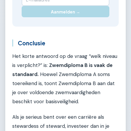
Aanmelden →
Conclusie
Het korte antwoord op de vraag “welk niveau
is verplicht?” is:
Zwemdiploma B is vaak de
standaard.
Hoewel Zwemdiploma A soms
toereikend is, toont Zwemdiploma B aan dat
je over voldoende zwemvaardigheden
beschikt voor basisveiligheid.
Als je serieus bent over een carrière als
stewardess of steward, investeer dan in je