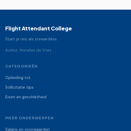
Flight Attendant College
Start je reis als stewardess.
Auteur: Annelies de Vries
CATEGORIEËN
Opleiding tot
Sollicitatie tips
Eisen en geschiktheid
MEER ONDERWERPEN
Salaris en voorwaarden