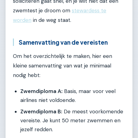
solliciteren gaat snel, en je wilt niet dat een
zwemtest je droom om
stewardess te
worden
in de weg staat.
Samenvatting van de vereisten
Om het overzichtelijk te maken, hier een
kleine samenvatting van wat je minimaal
nodig hebt:
Zwemdiploma A:
Basis, maar voor veel
airlines niet voldoende.
Zwemdiploma B:
De meest voorkomende
vereiste. Je kunt 50 meter zwemmen en
jezelf redden.