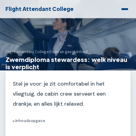
Flight Attendant College
Flight Attendant College
›
Eisen en geschiktheid
Zwemdiploma stewardess: welk niveau
is verplicht
Stel je voor: je zit comfortabel in het
vliegtuig, de cabin crew serveert een
drankje, en alles lijkt relaxed.
Inhoudsopgave
▶