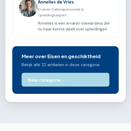
Annelies de Vries
Ervaren Cabinepersoneel &
Opleidingsexpert
Annelies is een ervaren stewardess die
nu haar kennis deelt over opleidingen.
Meer over Eisen en geschiktheid
Bekijk alle 22 artikelen in deze categorie.
Naar categorie →