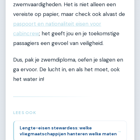
zwemvaardigheden. Het is niet alleen een
vereiste op papier, maar check ook alvast de
paspoort en nationaliteit eisen voor
cabincrew
; het geeft jou en je toekomstige
passagiers een gevoel van veiligheid.
Dus, pak je zwemdiploma, oefen je slagen en
ga ervoor. De lucht in, en als het moet, ook
het water in!
LEES OOK
Lengte-eisen stewardess: welke
→
vliegmaatschappijen hanteren welke maten