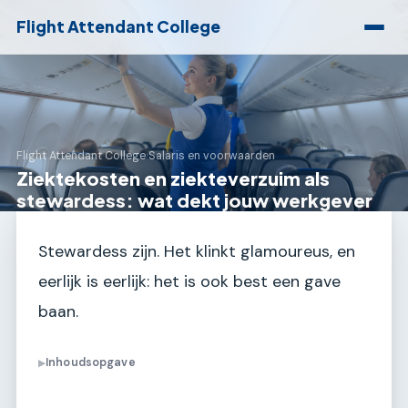
Flight Attendant College
Flight Attendant College
›
Salaris en voorwaarden
Ziektekosten en ziekteverzuim als
stewardess: wat dekt jouw werkgever
Stewardess zijn. Het klinkt glamoureus, en
eerlijk is eerlijk: het is ook best een gave
baan.
Inhoudsopgave
▶