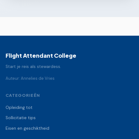
Flight Attendant College
Start je reis als stewardess.
Auteur: Annelies de Vries
CATEGORIEËN
Opleiding tot
Sollicitatie tips
Eisen en geschiktheid