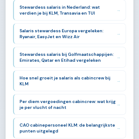
Stewardess salaris in Nederland: wat
→
verdien je bij KLM, Transavia en TUI
Salaris stewardess Europa vergeleken:
→
Ryanair, EasyJet en Wizz Air
Stewardess salaris bij Golfmaatschappijen:
→
Emirates, Qatar en Etihad vergeleken
Hoe snel groeit je salaris als cabincrew bij
→
KLM
Per diem vergoedingen cabincrew: wat krijg
→
je per vlucht of nacht
CAO cabinepersoneel KLM: de belangrijkste
→
punten uitgelegd