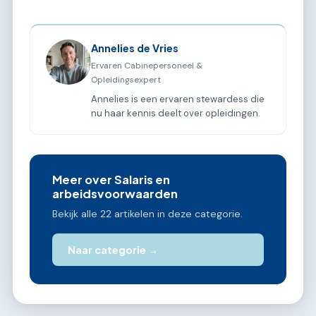
Annelies de Vries
Ervaren Cabinepersoneel &
Opleidingsexpert
Annelies is een ervaren stewardess die
nu haar kennis deelt over opleidingen.
Meer over Salaris en
arbeidsvoorwaarden
Bekijk alle 22 artikelen in deze categorie.
Naar categorie →