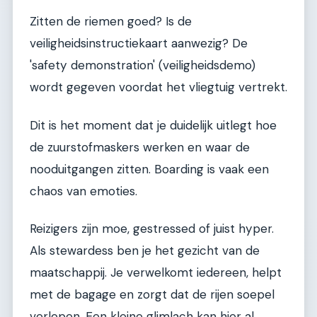
Zitten de riemen goed? Is de
veiligheidsinstructiekaart aanwezig? De
'safety demonstration' (veiligheidsdemo)
wordt gegeven voordat het vliegtuig vertrekt.
Dit is het moment dat je duidelijk uitlegt hoe
de zuurstofmaskers werken en waar de
nooduitgangen zitten. Boarding is vaak een
chaos van emoties.
Reizigers zijn moe, gestressed of juist hyper.
Als stewardess ben je het gezicht van de
maatschappij. Je verwelkomt iedereen, helpt
met de bagage en zorgt dat de rijen soepel
verlopen. Een kleine glimlach kan hier al