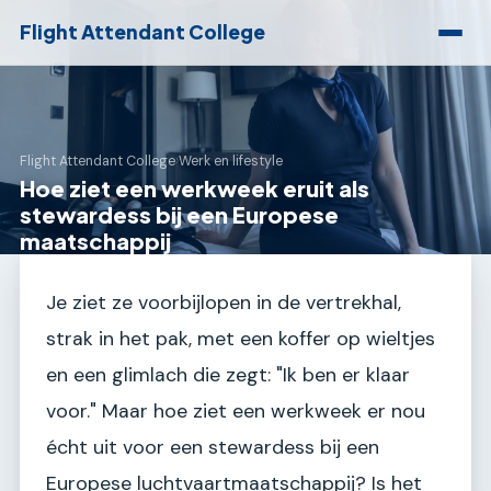
Flight Attendant College
Flight Attendant College
›
Werk en lifestyle
Hoe ziet een werkweek eruit als
stewardess bij een Europese
maatschappij
Je ziet ze voorbijlopen in de vertrekhal,
strak in het pak, met een koffer op wieltjes
en een glimlach die zegt: "Ik ben er klaar
voor." Maar hoe ziet een werkweek er nou
écht uit voor een stewardess bij een
Europese luchtvaartmaatschappij? Is het