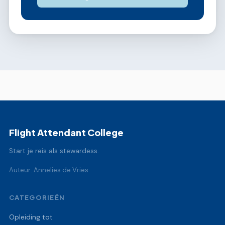
Flight Attendant College
Start je reis als stewardess.
Auteur: Annelies de Vries
CATEGORIEËN
Opleiding tot