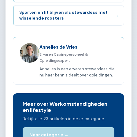
Sporten en fit blijven als stewardess met
→
wisselende roosters
Annelies de Vries
Ervaren Cabinepersoneel &
Opleidingsexpert
Annelies is een ervaren stewardess die
nu haar kennis deelt over opleidingen.
Meer over Werkomstandigheden
en lifestyle
Bekijk alle 23 artikelen in deze categorie.
Naar categorie →