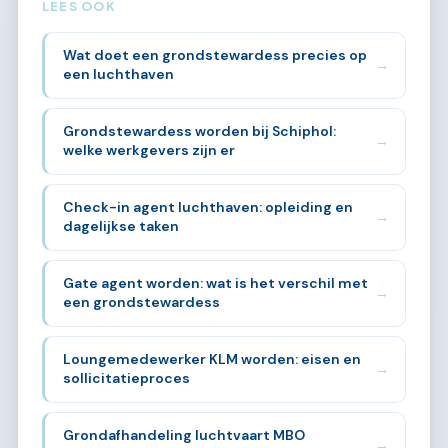
LEES OOK
Wat doet een grondstewardess precies op
→
een luchthaven
Grondstewardess worden bij Schiphol:
→
welke werkgevers zijn er
Check-in agent luchthaven: opleiding en
→
dagelijkse taken
Gate agent worden: wat is het verschil met
→
een grondstewardess
Loungemedewerker KLM worden: eisen en
→
sollicitatieproces
Grondafhandeling luchtvaart MBO
→