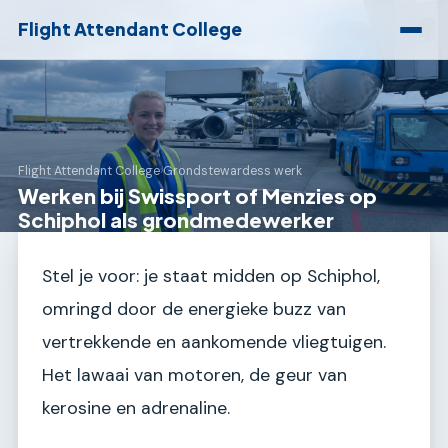
Flight Attendant College
Flight Attendant College
›
Grondstewardess werk
Werken bij Swissport of Menzies op
Schiphol als grondmedewerker
Stel je voor: je staat midden op Schiphol,
omringd door de energieke buzz van
vertrekkende en aankomende vliegtuigen.
Het lawaai van motoren, de geur van
kerosine en adrenaline.