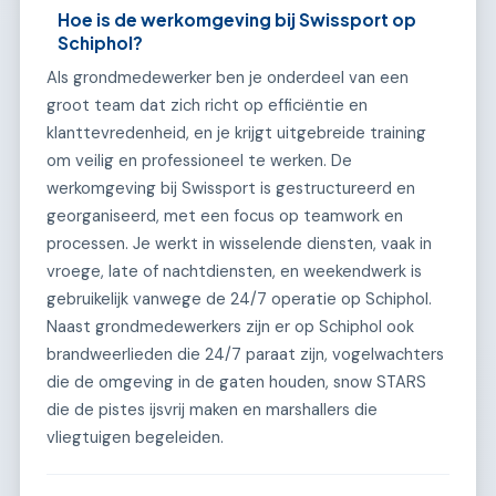
Hoe is de werkomgeving bij Swissport op
Schiphol?
Als grondmedewerker ben je onderdeel van een
groot team dat zich richt op efficiëntie en
klanttevredenheid, en je krijgt uitgebreide training
om veilig en professioneel te werken. De
werkomgeving bij Swissport is gestructureerd en
georganiseerd, met een focus op teamwork en
processen. Je werkt in wisselende diensten, vaak in
vroege, late of nachtdiensten, en weekendwerk is
gebruikelijk vanwege de 24/7 operatie op Schiphol.
Naast grondmedewerkers zijn er op Schiphol ook
brandweerlieden die 24/7 paraat zijn, vogelwachters
die de omgeving in de gaten houden, snow STARS
die de pistes ijsvrij maken en marshallers die
vliegtuigen begeleiden.