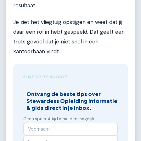
resultaat.
Je ziet het vliegtuig opstijgen en weet dat jij
daar een rol in hebt gespeeld. Dat geeft een
trots gevoel dat je niet snel in een
kantoorbaan vindt.
BLIJF OP DE HOOGTE
Ontvang de beste tips over
Stewardess Opleiding informatie
& gids direct in je inbox.
Geen spam. Altijd afmelden mogelijk.