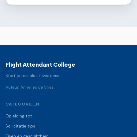
Flight Attendant College
Start je reis als stewardess.
Auteur: Annelies de Vries
CATEGORIEËN
Opleiding tot
Sollicitatie tips
Eisen en geschiktheid