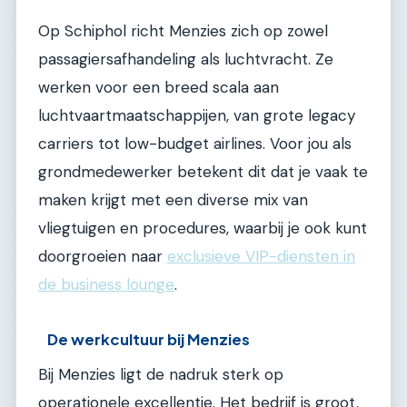
Op Schiphol richt Menzies zich op zowel
passagiersafhandeling als luchtvracht. Ze
werken voor een breed scala aan
luchtvaartmaatschappijen, van grote legacy
carriers tot low-budget airlines. Voor jou als
grondmedewerker betekent dit dat je vaak te
maken krijgt met een diverse mix van
vliegtuigen en procedures, waarbij je ook kunt
doorgroeien naar
exclusieve VIP-diensten in
de business lounge
.
De werkcultuur bij Menzies
Bij Menzies ligt de nadruk sterk op
operationele excellentie. Het bedrijf is groot,