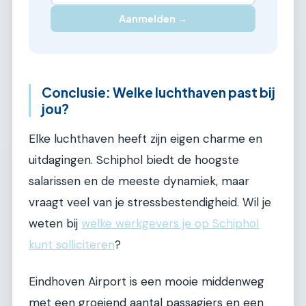
Aanmelden →
Conclusie: Welke luchthaven past bij
jou?
Elke luchthaven heeft zijn eigen charme en
uitdagingen. Schiphol biedt de hoogste
salarissen en de meeste dynamiek, maar
vraagt veel van je stressbestendigheid. Wil je
weten bij
welke werkgevers je op Schiphol
kunt solliciteren
?
Eindhoven Airport is een mooie middenweg
met een groeiend aantal passagiers en een