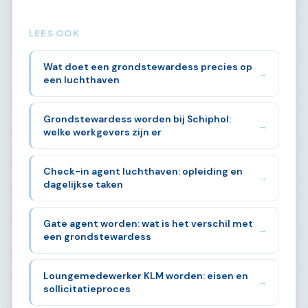
LEES OOK
Wat doet een grondstewardess precies op
→
een luchthaven
Grondstewardess worden bij Schiphol:
→
welke werkgevers zijn er
Check-in agent luchthaven: opleiding en
→
dagelijkse taken
Gate agent worden: wat is het verschil met
→
een grondstewardess
Loungemedewerker KLM worden: eisen en
→
sollicitatieproces