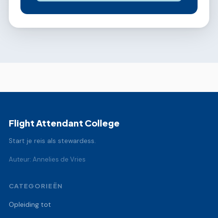
Flight Attendant College
Start je reis als stewardess.
Auteur: Annelies de Vries
CATEGORIEËN
Opleiding tot