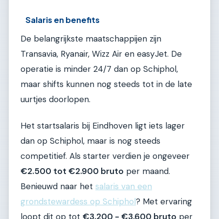
Salaris en benefits
De belangrijkste maatschappijen zijn
Transavia, Ryanair, Wizz Air en easyJet. De
operatie is minder 24/7 dan op Schiphol,
maar shifts kunnen nog steeds tot in de late
uurtjes doorlopen.
Het startsalaris bij Eindhoven ligt iets lager
dan op Schiphol, maar is nog steeds
competitief. Als starter verdien je ongeveer
€2.500 tot €2.900 bruto
per maand.
Benieuwd naar het
salaris van een
grondstewardess op Schiphol
? Met ervaring
loopt dit op tot
€3.200 - €3.600 bruto
per