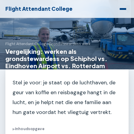
Flight Attendant College
Flight Attendant College
›
Grondstewardess werk
Vergelijking: werken als
grondstewardess op Schiphol vs.
Eindhoven Airport vs. Rotterdam
Stel je voor: je staat op de luchthaven, de
geur van koffie en reisbagage hangt in de
lucht, en je helpt net die ene familie aan
hun gate voordat het vliegtuig vertrekt.
Inhoudsopgave
▶