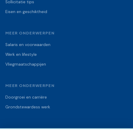
Sollicitatie tips
Eisen en geschiktheid
MEER ONDERWERPEN
Salaris en voorwaarden
Werk en lifestyle
Vliegmaatschappijen
MEER ONDERWERPEN
Doorgroei en carrière
Grondstewardess werk