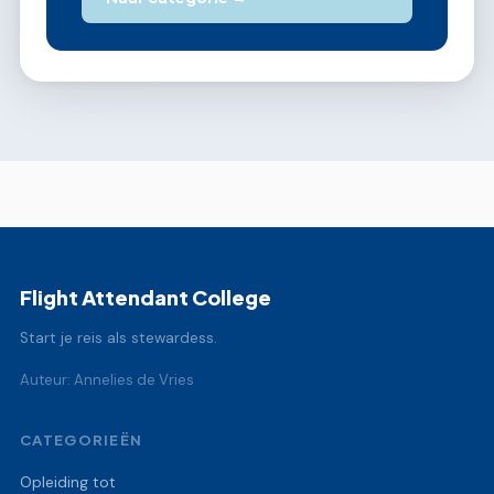
Flight Attendant College
Start je reis als stewardess.
Auteur: Annelies de Vries
CATEGORIEËN
Opleiding tot