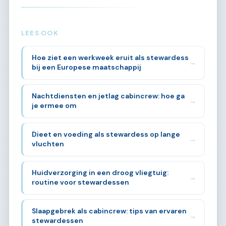
LEES OOK
Hoe ziet een werkweek eruit als stewardess
→
bij een Europese maatschappij
Nachtdiensten en jetlag cabincrew: hoe ga
→
je ermee om
Dieet en voeding als stewardess op lange
→
vluchten
Huidverzorging in een droog vliegtuig:
→
routine voor stewardessen
Slaapgebrek als cabincrew: tips van ervaren
→
stewardessen