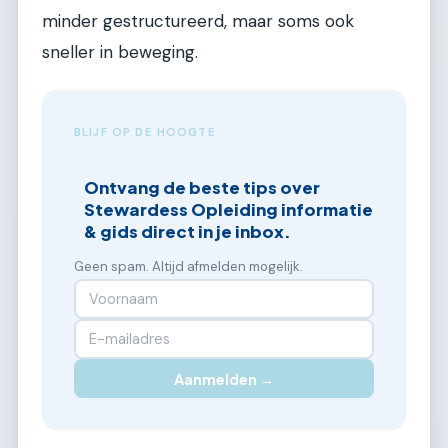
minder gestructureerd, maar soms ook
sneller in beweging.
BLIJF OP DE HOOGTE
Ontvang de beste tips over
Stewardess Opleiding informatie
& gids direct in je inbox.
Geen spam. Altijd afmelden mogelijk.
Aanmelden →