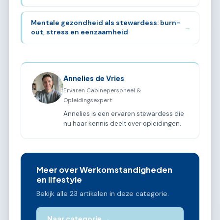
Mentale gezondheid als stewardess: burn-
→
out, stress en eenzaamheid
Annelies de Vries
Ervaren Cabinepersoneel &
Opleidingsexpert
Annelies is een ervaren stewardess die
nu haar kennis deelt over opleidingen.
Meer over Werkomstandigheden
en lifestyle
Bekijk alle 23 artikelen in deze categorie.
Naar categorie →