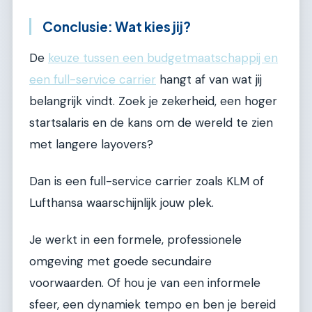
Conclusie: Wat kies jij?
De
keuze tussen een budgetmaatschappij en
een full-service carrier
hangt af van wat jij
belangrijk vindt. Zoek je zekerheid, een hoger
startsalaris en de kans om de wereld te zien
met langere layovers?
Dan is een full-service carrier zoals KLM of
Lufthansa waarschijnlijk jouw plek.
Je werkt in een formele, professionele
omgeving met goede secundaire
voorwaarden. Of hou je van een informele
sfeer, een dynamiek tempo en ben je bereid