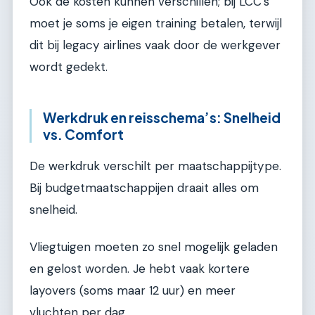
Ook de kosten kunnen verschillen; bij LCC’s
moet je soms je eigen training betalen, terwijl
dit bij legacy airlines vaak door de werkgever
wordt gedekt.
Werkdruk en reisschema’s: Snelheid
vs. Comfort
De werkdruk verschilt per maatschappijtype.
Bij budgetmaatschappijen draait alles om
snelheid.
Vliegtuigen moeten zo snel mogelijk geladen
en gelost worden. Je hebt vaak kortere
layovers (soms maar 12 uur) en meer
vluchten per dag.