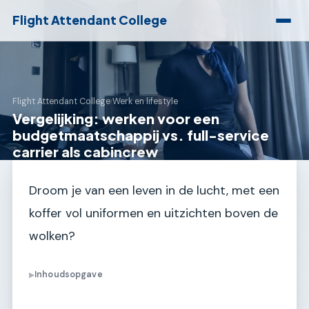
Flight Attendant College
Flight Attendant College
›
Werk en lifestyle
Vergelijking: werken voor een
budgetmaatschappij vs. full-service
carrier als cabincrew
Droom je van een leven in de lucht, met een
koffer vol uniformen en uitzichten boven de
wolken?
Inhoudsopgave
▶