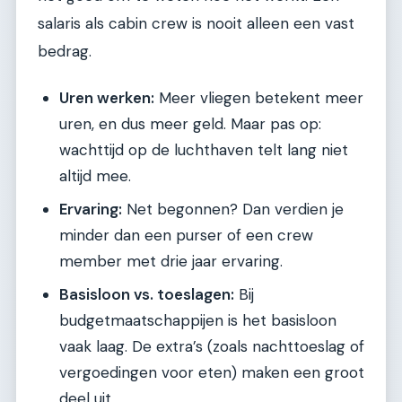
salaris als cabin crew is nooit alleen een vast
bedrag.
Uren werken:
Meer vliegen betekent meer
uren, en dus meer geld. Maar pas op:
wachttijd op de luchthaven telt lang niet
altijd mee.
Ervaring:
Net begonnen? Dan verdien je
minder dan een purser of een crew
member met drie jaar ervaring.
Basisloon vs. toeslagen:
Bij
budgetmaatschappijen is het basisloon
vaak laag. De extra’s (zoals nachttoeslag of
vergoedingen voor eten) maken een groot
deel uit.