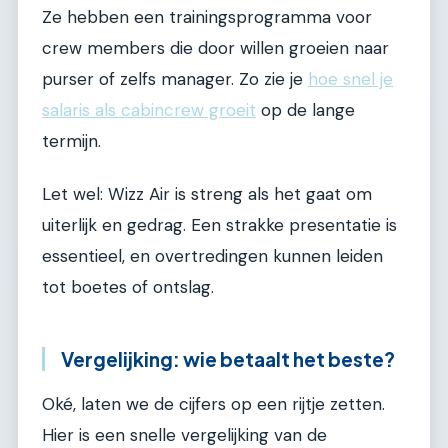
Ze hebben een trainingsprogramma voor
crew members die door willen groeien naar
purser of zelfs manager. Zo zie je
hoe snel je
salaris als cabincrew groeit
op de lange
termijn.
Let wel: Wizz Air is streng als het gaat om
uiterlijk en gedrag. Een strakke presentatie is
essentieel, en overtredingen kunnen leiden
tot boetes of ontslag.
Vergelijking: wie betaalt het beste?
Oké, laten we de cijfers op een rijtje zetten.
Hier is een snelle vergelijking van de