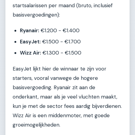
startsalarissen per maand (bruto, inclusief
basisvergoedingen):
Ryanair:
€1.200 - €1.400
EasyJet:
€1.500 - €1.700
Wizz Air:
€1.300 - €1.500
EasyJet lijkt hier de winnaar te zijn voor
starters, vooral vanwege de hogere
basisvergoeding. Ryanair zit aan de
onderkant, maar als je veel vluchten maakt,
kun je met de sector fees aardig bijverdienen.
Wizz Air is een middenmoter, met goede
groeimogelijkheden.