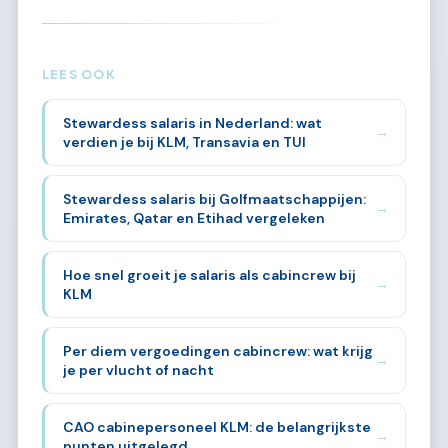
LEES OOK
Stewardess salaris in Nederland: wat
→
verdien je bij KLM, Transavia en TUI
Stewardess salaris bij Golfmaatschappijen:
→
Emirates, Qatar en Etihad vergeleken
Hoe snel groeit je salaris als cabincrew bij
→
KLM
Per diem vergoedingen cabincrew: wat krijg
→
je per vlucht of nacht
CAO cabinepersoneel KLM: de belangrijkste
→
punten uitgelegd