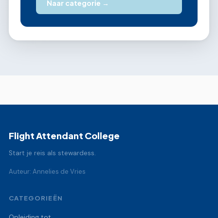
Naar categorie →
Flight Attendant College
Start je reis als stewardess.
Auteur: Annelies de Vries
CATEGORIEËN
Opleiding tot