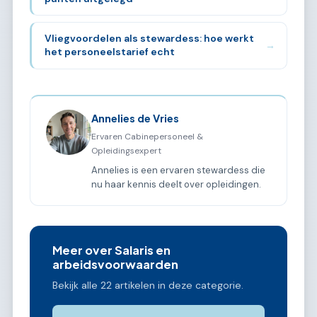
Vliegvoordelen als stewardess: hoe werkt
→
het personeelstarief echt
Annelies de Vries
Ervaren Cabinepersoneel &
Opleidingsexpert
Annelies is een ervaren stewardess die
nu haar kennis deelt over opleidingen.
Meer over Salaris en
arbeidsvoorwaarden
Bekijk alle 22 artikelen in deze categorie.