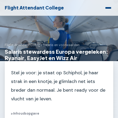
Flight Attendant College
Flight Attendant College
›
Salaris en voorwaarden
Salaris stewardess Europa vergeleken:
Ryanair, EasyJet en Wizz Air
Stel je voor: je staat op Schiphol, je haar
strak in een knotje, je glimlach net iets
breder dan normaal. Je bent ready voor de
vlucht van je leven.
Inhoudsopgave
▶