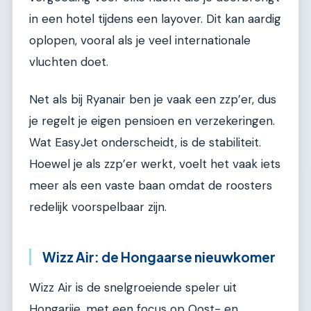
in een hotel tijdens een layover. Dit kan aardig
oplopen, vooral als je veel internationale
vluchten doet.
Net als bij Ryanair ben je vaak een zzp’er, dus
je regelt je eigen pensioen en verzekeringen.
Wat EasyJet onderscheidt, is de stabiliteit.
Hoewel je als zzp’er werkt, voelt het vaak iets
meer als een vaste baan omdat de roosters
redelijk voorspelbaar zijn.
Wizz Air: de Hongaarse nieuwkomer
Wizz Air is de snelgroeiende speler uit
Hongarije, met een focus op Oost- en