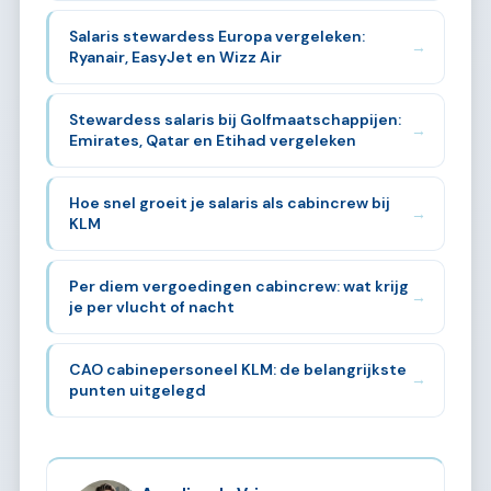
Salaris stewardess Europa vergeleken:
→
Ryanair, EasyJet en Wizz Air
Stewardess salaris bij Golfmaatschappijen:
→
Emirates, Qatar en Etihad vergeleken
Hoe snel groeit je salaris als cabincrew bij
→
KLM
Per diem vergoedingen cabincrew: wat krijg
→
je per vlucht of nacht
CAO cabinepersoneel KLM: de belangrijkste
→
punten uitgelegd