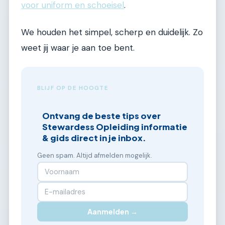
voor uniform en schoeisel
.
We houden het simpel, scherp en duidelijk. Zo
weet jij waar je aan toe bent.
BLIJF OP DE HOOGTE
Ontvang de beste tips over
Stewardess Opleiding informatie
& gids direct in je inbox.
Geen spam. Altijd afmelden mogelijk.
Aanmelden →