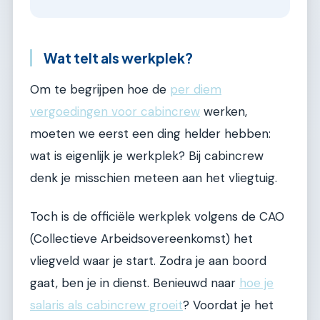
Wat telt als werkplek?
Om te begrijpen hoe de
per diem
vergoedingen voor cabincrew
werken,
moeten we eerst een ding helder hebben:
wat is eigenlijk je werkplek? Bij cabincrew
denk je misschien meteen aan het vliegtuig.
Toch is de officiële werkplek volgens de CAO
(Collectieve Arbeidsovereenkomst) het
vliegveld waar je start. Zodra je aan boord
gaat, ben je in dienst. Benieuwd naar
hoe je
salaris als cabincrew groeit
? Voordat je het