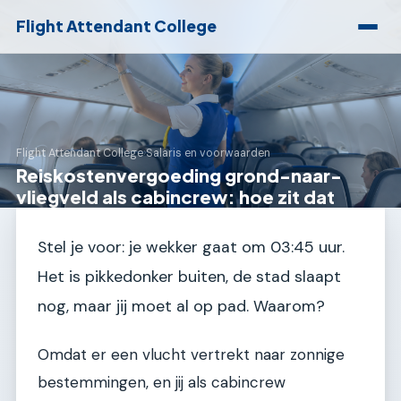
Flight Attendant College
Flight Attendant College
›
Salaris en voorwaarden
Reiskostenvergoeding grond-naar-
vliegveld als cabincrew: hoe zit dat
Stel je voor: je wekker gaat om 03:45 uur.
Het is pikkedonker buiten, de stad slaapt
nog, maar jij moet al op pad. Waarom?
Omdat er een vlucht vertrekt naar zonnige
bestemmingen, en jij als cabincrew