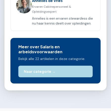
Annelies de Vries
Ervaren Cabinepersoneel &
Opleidingsexpert
Annelies is een ervaren stewardess die
nu haar kennis deelt over opleidingen.
Meer over Salaris en
arbeidsvoorwaarden
Bekijk alle 22 artikelen in deze categorie.
Naar categorie →