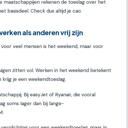
ge maatschappijen rekenen de toeslag over het
et basisdeel. Check dus altijd je cao.
ken als anderen vrij zijn
: voor veel mensen is het weekend, maar voor
tuigen zitten vol. Werken in het weekend betekent
om krijg je een weekendtoeslag.
schappij. Bij easyJet of Ryanair, die vooral
lag soms lager dan bij lange-
M.
e verplichting voor een weekendtoeslag, maar in