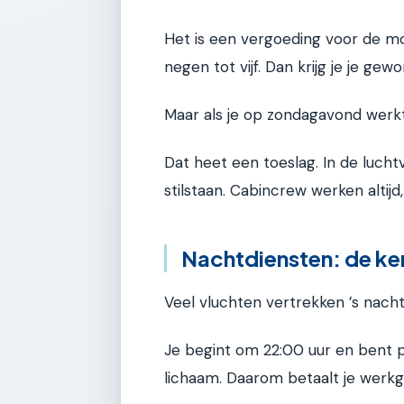
Het is een vergoeding voor de m
negen tot vijf. Dan krijg je je gew
Maar als je op zondagavond werkt,
Dat heet een toeslag. In de luchtv
stilstaan. Cabincrew werken altijd
Nachtdiensten: de ke
Veel vluchten vertrekken ’s nacht
Je begint om 22:00 uur en bent p
lichaam. Daarom betaalt je werk