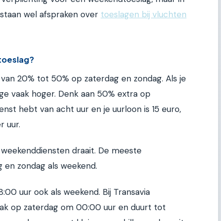
 staan wel afspraken over
toeslagen bij vluchten
toeslag?
 van 20% tot 50% op zaterdag en zondag. Als je
age vaak hoger. Denk aan 50% extra op
nst hebt van acht uur en je uurloon is 15 euro,
r uur.
eel weekenddiensten draait. De meeste
 en zondag als weekend.
:00 uur ook als weekend. Bij Transavia
aak op zaterdag om 00:00 uur en duurt tot