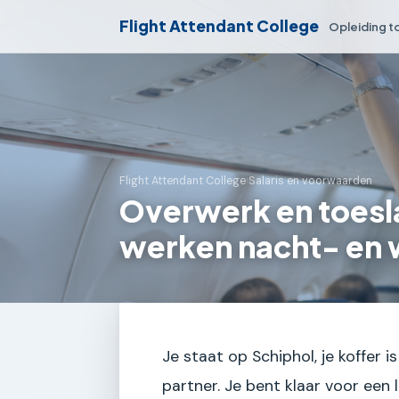
Flight Attendant College
Opleiding t
Flight Attendant College
›
Salaris en voorwaarden
Overwerk en toesl
werken nacht- en
Je staat op Schiphol, je koffer 
partner. Je bent klaar voor een 