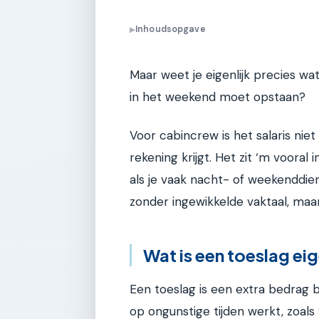
Inhoudsopgave
▶
Maar weet je eigenlijk precies wat
in het weekend moet opstaan?
Voor cabincrew is het salaris nie
rekening krijgt. Het zit ‘m vooral
als je vaak nacht- of weekenddien
zonder ingewikkelde vaktaal, maar
Wat is een toeslag eig
Een toeslag is een extra bedrag b
op ongunstige tijden werkt, zoals 