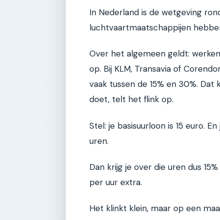
In Nederland is de wetgeving ro
luchtvaartmaatschappijen hebben
Over het algemeen geldt: werken
op. Bij KLM, Transavia of Corendo
vaak tussen de 15% en 30%. Dat kli
doet, telt het flink op.
Stel: je basisuurloon is 15 euro. E
uren.
Dan krijg je over die uren dus 15
per uur extra.
Het klinkt klein, maar op een m