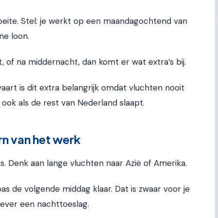
oeite. Stel: je werkt op een maandagochtend van
one loon.
 of na middernacht, dan komt er wat extra’s bij.
aart is dit extra belangrijk omdat vluchten nooit
, ook als de rest van Nederland slaapt.
rn van het werk
s. Denk aan lange vluchten naar Azië of Amerika.
as de volgende middag klaar. Dat is zwaar voor je
gever een nachttoeslag.