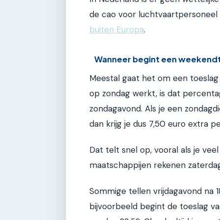
de cao voor luchtvaartpersoneel
buiten Europa
.
Wanneer begint een weekend
Meestal gaat het om een toeslag
op zondag werkt, is dat percent
zondagavond. Als je een zondagdie
dan krijg je dus 7,50 euro extra pe
Dat telt snel op, vooral als je v
maatschappijen rekenen zaterdag
Sommige tellen vrijdagavond na 18
bijvoorbeeld begint de toeslag v