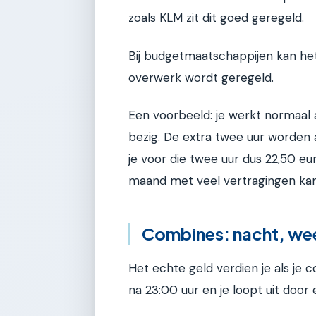
zoals KLM zit dit goed geregeld.
Bij budgetmaatschappijen kan het 
overwerk wordt geregeld.
Een voorbeeld: je werkt normaal a
bezig. De extra twee uur worden al
je voor die twee uur dus 22,50 eu
maand met veel vertragingen kan
Combines: nacht, we
Het echte geld verdien je als je 
na 23:00 uur en je loopt uit door 