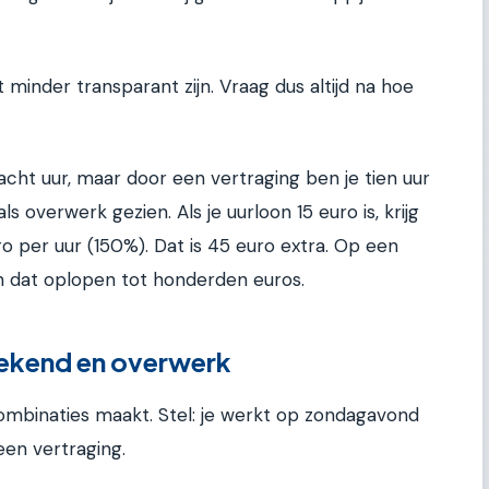
minder transparant zijn. Vraag dus altijd na hoe
cht uur, maar door een vertraging ben je tien uur
s overwerk gezien. Als je uurloon 15 euro is, krijg
ro per uur (150%). Dat is 45 euro extra. Op een
 dat oplopen tot honderden euros.
ekend en overwerk
combinaties maakt. Stel: je werkt op zondagavond
een vertraging.