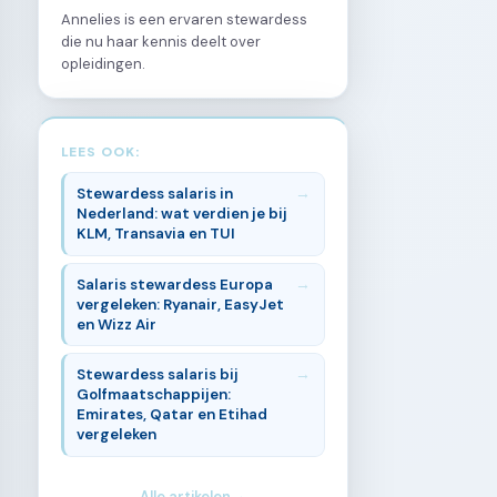
Annelies is een ervaren stewardess
die nu haar kennis deelt over
opleidingen.
LEES OOK:
Stewardess salaris in
Nederland: wat verdien je bij
KLM, Transavia en TUI
Salaris stewardess Europa
vergeleken: Ryanair, EasyJet
en Wizz Air
Stewardess salaris bij
Golfmaatschappijen:
Emirates, Qatar en Etihad
vergeleken
Alle artikelen