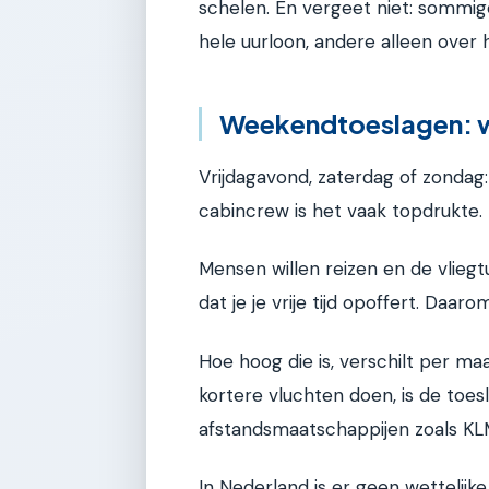
schelen. En vergeet niet: sommi
hele uurloon, andere alleen over h
Weekendtoeslagen: wer
Vrijdagavond, zaterdag of zondag
cabincrew is het vaak topdrukte.
Mensen willen reizen en de vlieg
dat je je vrije tijd opoffert. Daar
Hoe hoog die is, verschilt per maat
kortere vluchten doen, is de toes
afstandsmaatschappijen zoals KL
In Nederland is er geen wettelijk