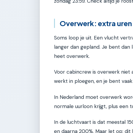
zondag 23:59. Check altijd je roos
Overwerk: extra ure
Soms loop je uit. Een vlucht ver
langer dan gepland. Je bent dan 
heet overwerk.
Voor cabincrew is overwerk niet a
werkt in ploegen, en je bent vaak
In Nederland moet overwerk worde
normale uurloon krijgt, plus een t
In de luchtvaart is dat meestal 1
en daarna 200%. Maar let op: dit 