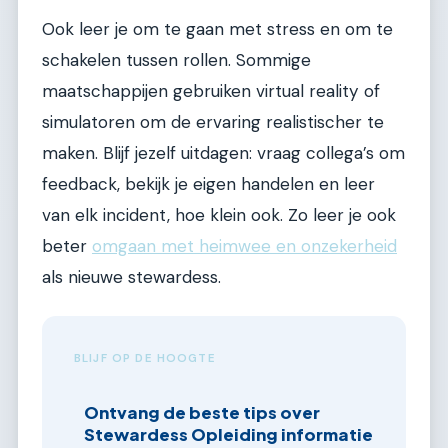
Ook leer je om te gaan met stress en om te
schakelen tussen rollen. Sommige
maatschappijen gebruiken virtual reality of
simulatoren om de ervaring realistischer te
maken. Blijf jezelf uitdagen: vraag collega’s om
feedback, bekijk je eigen handelen en leer
van elk incident, hoe klein ook. Zo leer je ook
beter
omgaan met heimwee en onzekerheid
als nieuwe stewardess.
BLIJF OP DE HOOGTE
Ontvang de beste tips over
Stewardess Opleiding informatie