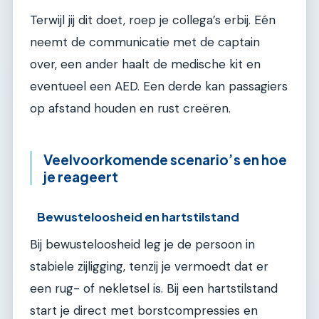
Terwijl jij dit doet, roep je collega’s erbij. Eén
neemt de communicatie met de captain
over, een ander haalt de medische kit en
eventueel een AED. Een derde kan passagiers
op afstand houden en rust creëren.
Veelvoorkomende scenario’s en hoe
je reageert
Bewusteloosheid en hartstilstand
Bij bewusteloosheid leg je de persoon in
stabiele zijligging, tenzij je vermoedt dat er
een rug- of nekletsel is. Bij een hartstilstand
start je direct met borstcompressies en