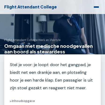
Flight Attendant College
Flight Attendant College
›
Werk en lifestyle
Omgaan met medische noodgevallen
aan boord als stewardess
Stel je voor: je loopt door het gangpad, je
biedt net een drankje aan, en plotseling
hoor je een harde klap. Een passagier is uit
zijn stoel gezakt en reageert niet meer.
Inhoudsopgave
▶