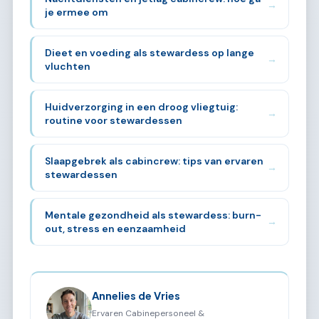
→
je ermee om
Dieet en voeding als stewardess op lange
→
vluchten
Huidverzorging in een droog vliegtuig:
→
routine voor stewardessen
Slaapgebrek als cabincrew: tips van ervaren
→
stewardessen
Mentale gezondheid als stewardess: burn-
→
out, stress en eenzaamheid
Annelies de Vries
Ervaren Cabinepersoneel &