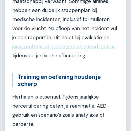
maatschappij verwacht. Sommige airlines
hebben een duidelijk stappenplan bij
medische incidenten, inclusief formulieren
voor de vlucht. Na afloop van het incident vul
je een rapport in. Dit helpt bij evaluatie en
jouw rechten bij grensoverschrijdend gedrag
tijdens de juridische afhandeling.
Training en oefening houden je
scherp
Herhalen is essentiel. Tijdens jaarlijkse
hercertificering oefen je reanimatie, AED-
gebruik en scenario’s zoals anafylaxie of
beroerte.