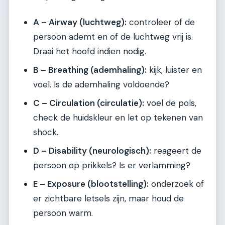
A – Airway (luchtweg):
controleer of de
persoon ademt en of de luchtweg vrij is.
Draai het hoofd indien nodig.
B – Breathing (ademhaling):
kijk, luister en
voel. Is de ademhaling voldoende?
C – Circulation (circulatie):
voel de pols,
check de huidskleur en let op tekenen van
shock.
D – Disability (neurologisch):
reageert de
persoon op prikkels? Is er verlamming?
E – Exposure (blootstelling):
onderzoek of
er zichtbare letsels zijn, maar houd de
persoon warm.