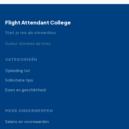
Flight Attendant College
Start je reis als stewardess.
Auteur: Annelies de Vries
CATEGORIEËN
Opleiding tot
Sollicitatie tips
Eisen en geschiktheid
MEER ONDERWERPEN
Salaris en voorwaarden