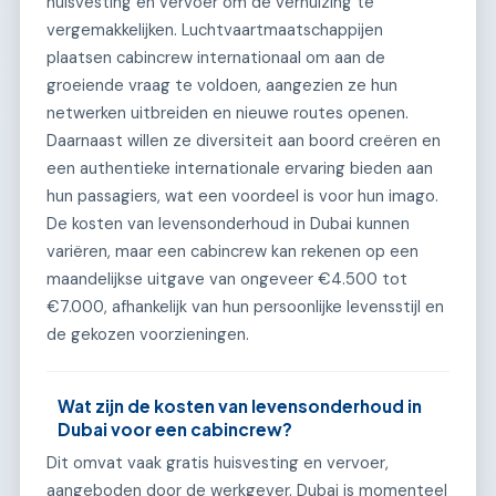
huisvesting en vervoer om de verhuizing te
vergemakkelijken. Luchtvaartmaatschappijen
plaatsen cabincrew internationaal om aan de
groeiende vraag te voldoen, aangezien ze hun
netwerken uitbreiden en nieuwe routes openen.
Daarnaast willen ze diversiteit aan boord creëren en
een authentieke internationale ervaring bieden aan
hun passagiers, wat een voordeel is voor hun imago.
De kosten van levensonderhoud in Dubai kunnen
variëren, maar een cabincrew kan rekenen op een
maandelijkse uitgave van ongeveer €4.500 tot
€7.000, afhankelijk van hun persoonlijke levensstijl en
de gekozen voorzieningen.
Wat zijn de kosten van levensonderhoud in
Dubai voor een cabincrew?
Dit omvat vaak gratis huisvesting en vervoer,
aangeboden door de werkgever. Dubai is momenteel