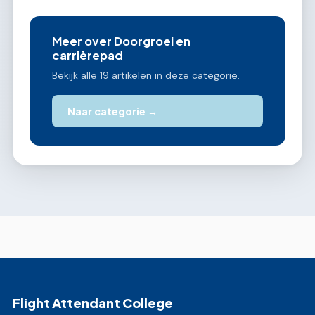
Meer over Doorgroei en
carrièrepad
Bekijk alle 19 artikelen in deze categorie.
Naar categorie →
Flight Attendant College