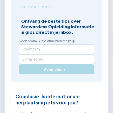
BLIJF OP DE HOOGTE
Ontvang de beste tips over
Stewardess Opleiding informatie
& gids direct in je inbox.
Geen spam. Altijd afmelden mogelijk.
Aanmelden →
Conclusie: Is internationale
herplaatsing iets voor jou?