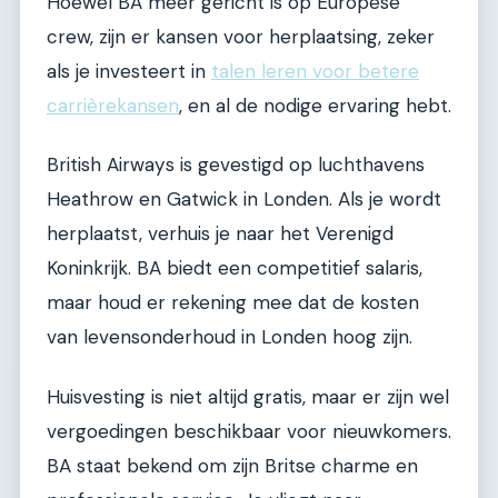
Hoewel BA meer gericht is op Europese
crew, zijn er kansen voor herplaatsing, zeker
als je investeert in
talen leren voor betere
carrièrekansen
, en al de nodige ervaring hebt.
British Airways is gevestigd op luchthavens
Heathrow en Gatwick in Londen. Als je wordt
herplaatst, verhuis je naar het Verenigd
Koninkrijk. BA biedt een competitief salaris,
maar houd er rekening mee dat de kosten
van levensonderhoud in Londen hoog zijn.
Huisvesting is niet altijd gratis, maar er zijn wel
vergoedingen beschikbaar voor nieuwkomers.
BA staat bekend om zijn Britse charme en