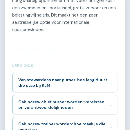
hoogwaardig appartement met voorzieningen zoals
een zwembad en sportschool, gratis vervoer en een
belastingvrij salaris. Dit maakt het een zeer
aantrekkelijke optie voor internationale
cabincrewleden.
LEES OOK
Van stewardess naar purser: hoe lang duurt
→
die stap bij KLM
Cabincrew chief purser worden: vereisten
→
en verantwoordelijkheden
Cabincrew trainer worden: hoe maak je die
→
overstap