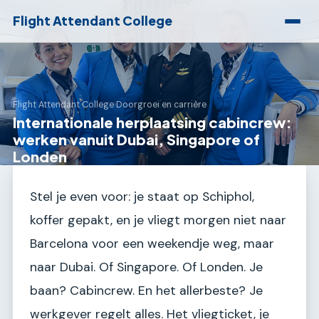
Flight Attendant College
Flight Attendant College
›
Doorgroei en carrière
Internationale herplaatsing cabincrew:
werken vanuit Dubai, Singapore of
Londen
Stel je even voor: je staat op Schiphol,
koffer gepakt, en je vliegt morgen niet naar
Barcelona voor een weekendje weg, maar
naar Dubai. Of Singapore. Of Londen. Je
baan? Cabincrew. En het allerbeste? Je
werkgever regelt alles. Het vliegticket, je