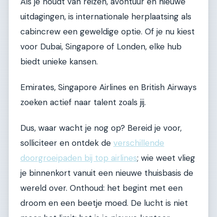
Als je houdt van reizen, avontuur en nieuwe
uitdagingen, is internationale herplaatsing als
cabincrew een geweldige optie. Of je nu kiest
voor Dubai, Singapore of Londen, elke hub
biedt unieke kansen.
Emirates, Singapore Airlines en British Airways
zoeken actief naar talent zoals jij.
Dus, waar wacht je nog op? Bereid je voor,
solliciteer en ontdek de
verschillende
doorgroeipaden bij top airlines
; wie weet vlieg
je binnenkort vanuit een nieuwe thuisbasis de
wereld over. Onthoud: het begint met een
droom en een beetje moed. De lucht is niet