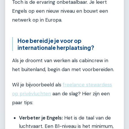
Toch is de ervaring onbetaalbaar. Je leert
Engels op een nieuw niveau en bouwt een
netwerk op in Europa.
Hoe bereid je je voor op
internationale herplaatsing?
Als je droomt van werken als cabincrew in
het buitenland, begin dan met voorbereiden.
Wil je bijvoorbeeld als
freelance stewardess
op privévluchten
aan de slag? Hier zijn een
paar tips:
Verbeter je Engels:
Het is de taal van de
luchtvaart. Een B1-niveau is het minimum,