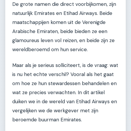
De grote namen die direct voorbijkomen, zijn
natuurlijk Emirates en Etihad Airways. Beide
maatschappijen komen uit de Verenigde
Arabische Emiraten, beide bieden ze een
glamoureus leven vol reizen, en beide zijn ze
wereldberoemd om hun service.
Maar als je serieus solliciteert, is de vraag: wat
is nu het echte verschil? Vooral als het gaat
om hoe ze hun stewardessen behandelen en
wat ze precies verwachten. In dit artikel
duiken we in de wereld van Etihad Airways en
vergelijken we de werkgever met zijn
beroemde buurman Emirates.