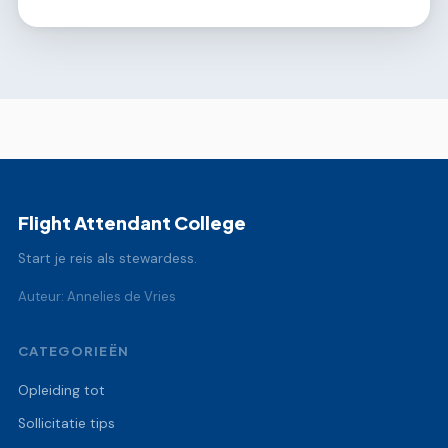
Flight Attendant College
Start je reis als stewardess.
Auteur: Annelies de Vries
CATEGORIEËN
Opleiding tot
Sollicitatie tips