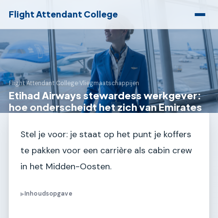
Flight Attendant College
Flight Attendant College
›
Vliegmaatschappijen
Etihad Airways stewardess werkgever:
hoe onderscheidt het zich van Emirates
Stel je voor: je staat op het punt je koffers
te pakken voor een carrière als cabin crew
in het Midden-Oosten.
Inhoudsopgave
▶