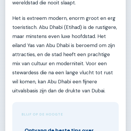
wereldstad die nooit slaapt.
Het is extreem modern, enorm groot en erg
toeristisch. Abu Dhabi (Etihad) is de rustigere,
maar minstens even luxe hoofdstad. Het
eiland Yas van Abu Dhabi is beroemd om zijn
attracties, en de stad heeft een prachtige
mix van cultuur en moderniteit. Voor een
stewardess die na een lange vlucht tot rust
wil komen, kan Abu Dhabi een fijnere
uitvalsbasis zijn dan de drukte van Dubai.
BLIJF OP DE HOOGTE
Ontvang de beste tips over