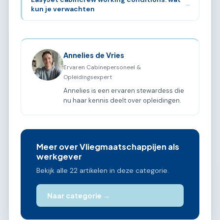
→
kun je verwachten
Annelies de Vries
Ervaren Cabinepersoneel &
Opleidingsexpert
Annelies is een ervaren stewardess die
nu haar kennis deelt over opleidingen.
Meer over Vliegmaatschappijen als
werkgever
Bekijk alle 22 artikelen in deze categorie.
Naar categorie →