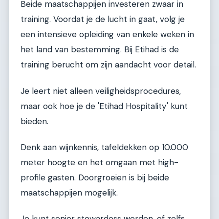
Beide maatschappijen investeren zwaar in
training. Voordat je de lucht in gaat, volg je
een intensieve opleiding van enkele weken in
het land van bestemming. Bij Etihad is de
training berucht om zijn aandacht voor detail.
Je leert niet alleen veiligheidsprocedures,
maar ook hoe je de 'Etihad Hospitality' kunt
bieden.
Denk aan wijnkennis, tafeldekken op 10.000
meter hoogte en het omgaan met high-
profile gasten. Doorgroeien is bij beide
maatschappijen mogelijk.
Je kunt senior stewardess worden, of zelfs