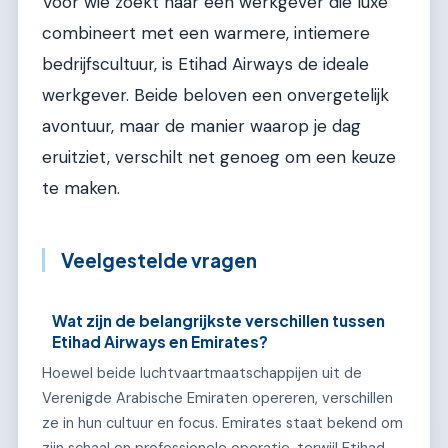
Voor wie zoekt naar een werkgever die luxe
combineert met een warmere, intiemere
bedrijfscultuur, is Etihad Airways de ideale
werkgever. Beide beloven een onvergetelijk
avontuur, maar de manier waarop je dag
eruitziet, verschilt net genoeg om een keuze
te maken.
Veelgestelde vragen
Wat zijn de belangrijkste verschillen tussen
Etihad Airways en Emirates?
Hoewel beide luchtvaartmaatschappijen uit de
Verenigde Arabische Emiraten opereren, verschillen
ze in hun cultuur en focus. Emirates staat bekend om
zijn schaal en professionele operatie, terwijl Etihad