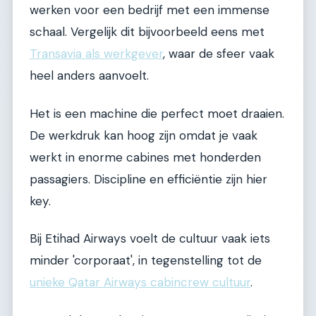
werken voor een bedrijf met een immense
schaal. Vergelijk dit bijvoorbeeld eens met
Transavia als werkgever
, waar de sfeer vaak
heel anders aanvoelt.
Het is een machine die perfect moet draaien.
De werkdruk kan hoog zijn omdat je vaak
werkt in enorme cabines met honderden
passagiers. Discipline en efficiëntie zijn hier
key.
Bij Etihad Airways voelt de cultuur vaak iets
minder 'corporaat', in tegenstelling tot de
unieke Qatar Airways cabincrew cultuur
.