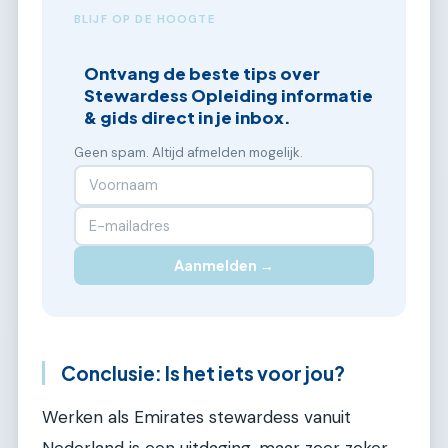
BLIJF OP DE HOOGTE
Ontvang de beste tips over
Stewardess Opleiding informatie
& gids direct in je inbox.
Geen spam. Altijd afmelden mogelijk.
Aanmelden →
Conclusie: Is het iets voor jou?
Werken als Emirates stewardess vanuit