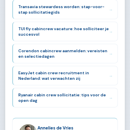
Transavia stewardess worden: stap-voor-
→
stap sollicitatiegids
TUI fly cabincrew vacature: hoe solliciteer je
→
succesvol
Corendon cabincrew aanmelden: vereisten
→
en selectiedagen
EasyJet cabin crew recruitment in
→
Nederland: wat verwachten zij
Ryanair cabin crew sollicitatie: tips voor de
→
open dag
Annelies de Vries