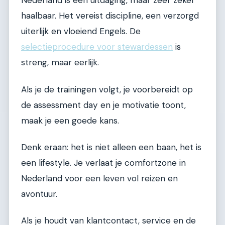
Nederland is een uitdaging, maar zeer zeker
haalbaar. Het vereist discipline, een verzorgd
uiterlijk en vloeiend Engels. De
selectieprocedure voor stewardessen
is
streng, maar eerlijk.
Als je de trainingen volgt, je voorbereidt op
de assessment day en je motivatie toont,
maak je een goede kans.
Denk eraan: het is niet alleen een baan, het is
een lifestyle. Je verlaat je comfortzone in
Nederland voor een leven vol reizen en
avontuur.
Als je houdt van klantcontact, service en de