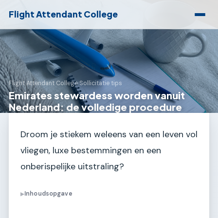
Flight Attendant College
Flight Attendant College
›
Sollicitatie tips
Emirates stewardess worden vanuit
Nederland: de volledige procedure
Droom je stiekem weleens van een leven vol
vliegen, luxe bestemmingen en een
onberispelijke uitstraling?
Inhoudsopgave
▶