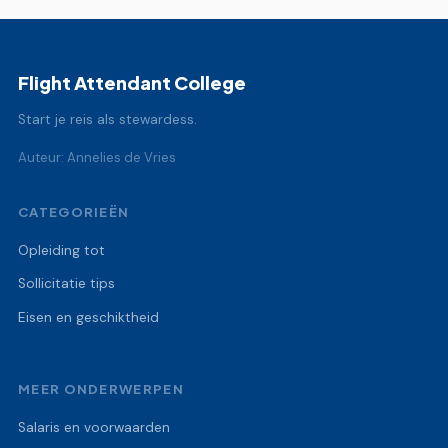
Flight Attendant College
Start je reis als stewardess.
Auteur: Annelies de Vries
CATEGORIEËN
Opleiding tot
Sollicitatie tips
Eisen en geschiktheid
MEER ONDERWERPEN
Salaris en voorwaarden