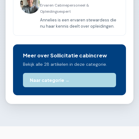
Ervaren Cabinepersoneel &
Opleidingsexpert
Annelies is een ervaren stewardess die
nu haar kennis deelt over opleidingen.
Meer over Sollicitatie cabincrew
Bekijk alle 28 artikelen in deze categorie.
Naar categorie →