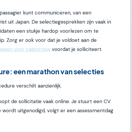
 passagier kunt communiceren, van een
st uit Japan. De selectiegesprekken zijn vaak in
daten een stukje hardop voorlezen om te
p. Zorg er ook voor dat je voldoet aan de
t eisen voor cabincrew
voordat je solliciteert.
ure: een marathon van selecties
ure verschilt aanzienlijk.
pt de sollicitatie vaak online. Je stuurt een CV
je wordt uitgenodigd, volgt er een assessmentdag