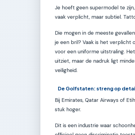
Je hoeft geen supermodel te zijn,
vaak verplicht, maar subtiel. Tatt
Die mogen in de meeste gevallen ni
je een bril? Vaak is het verplich
voor een uniforme uitstraling. H
uitziet, maar de nadruk ligt mind
veiligheid.
De Golfstaten: streng op detai
Bij Emirates, Qatar Airways of Etih
stuk hoger.
Dit is een industrie waar schoonh
officieel geen discriminatie toesta