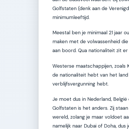
Golfstaten (denk aan de Verenigd
minimumleeftijd.
Meestal ben je minimaal 21 jaar 
maken met de volwassenheid die n
aan boord. Qua nationaliteit zit e
Westerse maatschappijen, zoals K
de nationaliteit hebt van het land 
verblijfsvergunning hebt.
Je moet dus in Nederland, België 
Golfstaten is het anders. Zij staa
wereld, zolang je maar voldoet aa
namelijk naar Dubai of Doha, dus