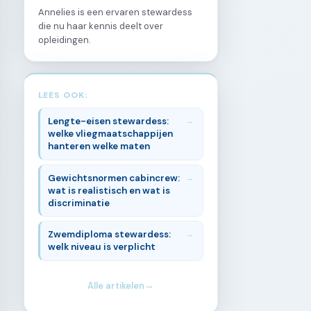
Annelies is een ervaren stewardess
die nu haar kennis deelt over
opleidingen.
LEES OOK:
Lengte-eisen stewardess:
welke vliegmaatschappijen
hanteren welke maten
Gewichtsnormen cabincrew:
wat is realistisch en wat is
discriminatie
Zwemdiploma stewardess:
welk niveau is verplicht
Alle artikelen