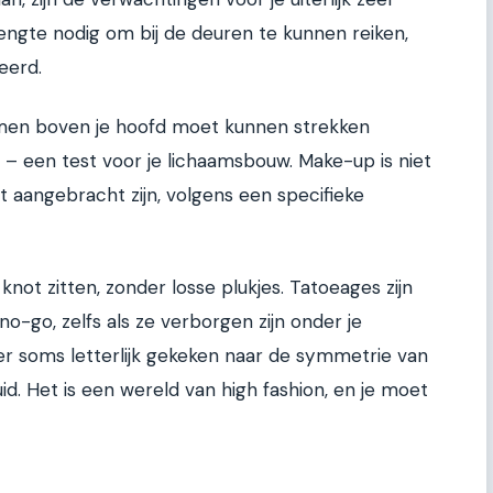
lengte nodig om bij de deuren te kunnen reiken,
eerd.
armen boven je hoofd moet kunnen strekken
 – een test voor je lichaamsbouw. Make-up is niet
t aangebracht zijn, volgens een specifieke
 knot zitten, zonder losse plukjes. Tatoeages zijn
-go, zelfs als ze verborgen zijn onder je
t er soms letterlijk gekeken naar de symmetrie van
uid. Het is een wereld van high fashion, en je moet