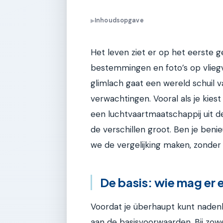
Inhoudsopgave
▶
Het leven ziet er op het eerste g
bestemmingen en foto’s op vliegv
glimlach gaat een wereld schuil v
verwachtingen. Vooral als je kie
een luchtvaartmaatschappij uit de
de verschillen groot. Ben je ben
we de vergelijking maken, zonder
De basis: wie mag er e
Voordat je überhaupt kunt nadenke
aan de basisvoorwaarden. Bij zowe