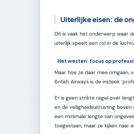
Uiterlijke eisen: de 
Dit is vaak het onderwerp waar de
uiterlijk speelt een rol in de luc
Het westen: focus op profession
Maar hoe ze daar mee omgaan, ver
British Airways is de insteek ‘prof
Er is geen strikte regel over len
en de veiligheidsuitrusting bove
een minimale lengte van ongeveer
toegestaan, maar ze kijken naar 