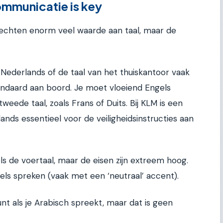
mmunicatie is key
echten enorm veel waarde aan taal, maar de
Nederlands of de taal van het thuiskantoor vaak
tandaard aan boord. Je moet vloeiend Engels
weede taal, zoals Frans of Duits. Bij KLM is een
nds essentieel voor de veiligheidsinstructies aan
ls de voertaal, maar de eisen zijn extreem hoog.
els spreken (vaak met een ‘neutraal’ accent).
nt als je Arabisch spreekt, maar dat is geen