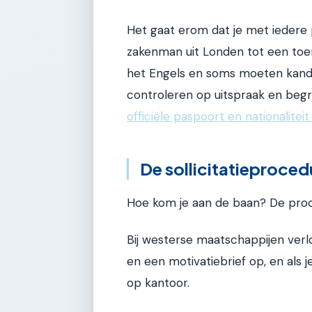
Het gaat erom dat je met iedere
zakenman uit Londen tot een toeri
het Engels en soms moeten kandi
controleren op uitspraak en begri
officiële paspoort en nationalitei
De sollicitatieproced
Hoe kom je aan de baan? De proced
Bij westerse maatschappijen verloo
en een motivatiebrief op, en als 
op kantoor.