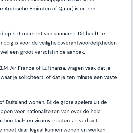
e Arabische Emiraten of Qatar) is er een
oud op het moment van aanname. Dit heeft te
odig is voor de veiligheidsverantwoordelijkheden
r wel een groot verschil in de aanpak.
LM, Air France of Lufthansa, vragen vaak dat je
waar je solliciteert, of dat je ten minste een vaste
of Duitsland wonen. Bij de grote spelers uit de
n open voor nationaliteiten van over de hele
n hun taal- en visumvereisten. Je verhuist
 je moet daar legaal kunnen wonen en werken.