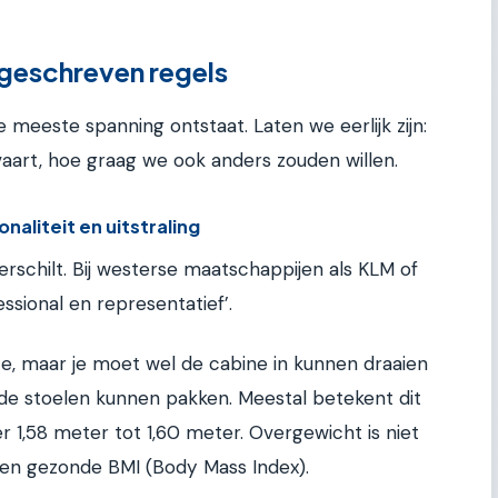
ongeschreven regels
 meeste spanning ontstaat. Laten we eerlijk zijn:
htvaart, hoe graag we ook anders zouden willen.
aliteit en uitstraling
schilt. Bij westerse maatschappijen als KLM of
essional en representatief’.
gte, maar je moet wel de cabine in kunnen draaien
n de stoelen kunnen pakken. Meestal betekent dit
 1,58 meter tot 1,60 meter. Overgewicht is niet
een gezonde BMI (Body Mass Index).