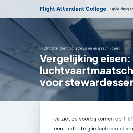
Flight Attendant College
Opleiding t
Flight Attendant College
›
Eisen en geschiktheid
Vergelijking eisen
luchtvaartmaatsch
voor stewardesse
Je ziet ze voorbij komen op Tik
een perfecte glimlach een cham