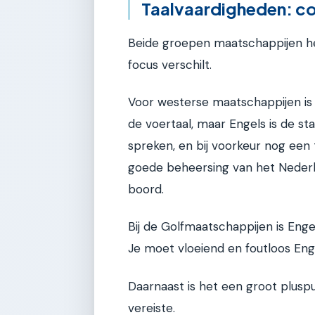
Taalvaardigheden: co
Beide groepen maatschappijen h
focus verschilt.
Voor westerse maatschappijen is 
de voertaal, maar Engels is de s
spreken, en bij voorkeur nog een t
goede beheersing van het Nederla
boord.
Bij de Golfmaatschappijen is Enge
Je moet vloeiend en foutloos Eng
Daarnaast is het een groot pluspu
vereiste.