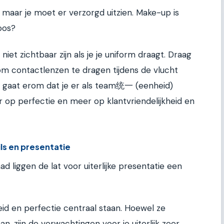
 maar je moet er verzorgd uitzien. Make-up is
oos?
et zichtbaar zijn als je je uniform draagt. Draag
t om contactlenzen te dragen tijdens de vlucht
et gaat erom dat je er als team统一 (eenheid)
er op perfectie en meer op klantvriendelijkheid en
ls en presentatie
ad liggen de lat voor uiterlijke presentatie een
eid en perfectie centraal staan. Hoewel ze
an, zijn de verwachtingen voor je uiterlijk zeer