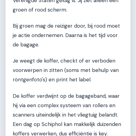
Verenigde Staten geldig is. Jij ziet alleen een
groen of rood scherm.
Bij groen mag de reiziger door, bij rood moet
je actie ondernemen. Daarna is het tijd voor
de bagage.
Je weegt de koffer, checkt of er verboden
voorwerpen in zitten (soms met behulp van
röntgenfoto's) en print het label.
De koffer verdwijnt op de bagageband, waar
hij via een complex systeem van rollers en
scanners uiteindelijk in het vliegtuig belandt.
Een dag op Schiphol kan makkelijk duizenden
koffers verwerken, dus efficiëntie is key.