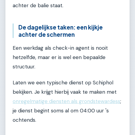
achter de balie staat.
De dagelijkse taken: een kijkje
achter de schermen
Een werkdag als check-in agent is nooit
hetzelfde, maar er is wel een bepaalde
structuur.
Laten we een typische dienst op Schiphol
bekijken. Je krijgt hierbij vaak te maken met
onregelmatige diensten als grondstewardess
;
je dienst begint soms al om 04:00 uur 's
ochtends.