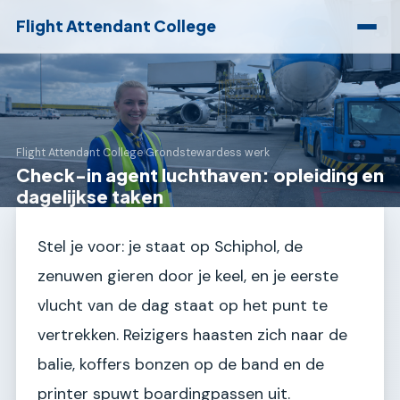
Flight Attendant College
Flight Attendant College
›
Grondstewardess werk
Check-in agent luchthaven: opleiding en
dagelijkse taken
Stel je voor: je staat op Schiphol, de
zenuwen gieren door je keel, en je eerste
vlucht van de dag staat op het punt te
vertrekken. Reizigers haasten zich naar de
balie, koffers bonzen op de band en de
printer spuwt boardingpassen uit.