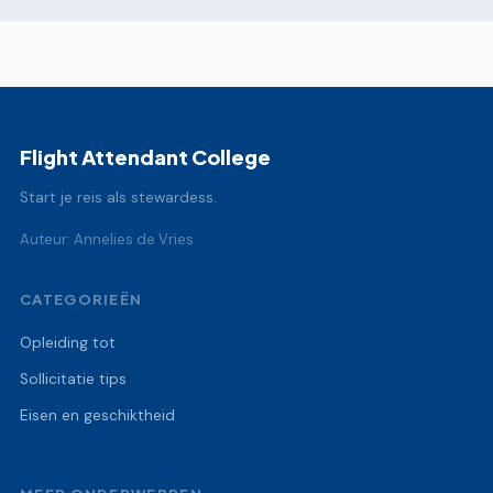
Flight Attendant College
Start je reis als stewardess.
Auteur: Annelies de Vries
CATEGORIEËN
Opleiding tot
Sollicitatie tips
Eisen en geschiktheid