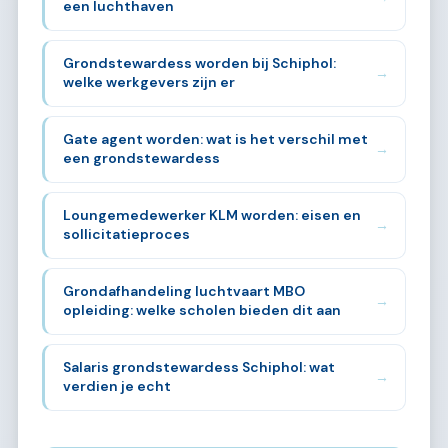
een luchthaven
Grondstewardess worden bij Schiphol:
→
welke werkgevers zijn er
Gate agent worden: wat is het verschil met
→
een grondstewardess
Loungemedewerker KLM worden: eisen en
→
sollicitatieproces
Grondafhandeling luchtvaart MBO
→
opleiding: welke scholen bieden dit aan
Salaris grondstewardess Schiphol: wat
→
verdien je echt