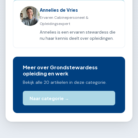
Annelies de Vries
Ervaren Cabinepersoneel &
Opleidingsexpert
Annelies is een ervaren stewardess die
nu haar kennis deelt over opleidingen.
Meer over Grondstewardess
opleiding en werk
Bekijk alle 20 artikelen in deze categorie.
Naar categorie →