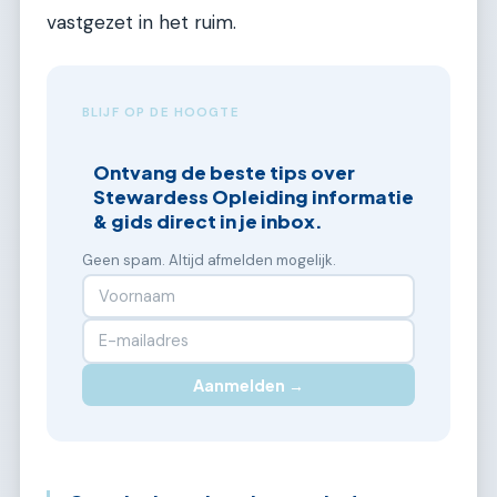
vastgezet in het ruim.
BLIJF OP DE HOOGTE
Ontvang de beste tips over
Stewardess Opleiding informatie
& gids direct in je inbox.
Geen spam. Altijd afmelden mogelijk.
Aanmelden →