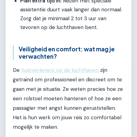
Plan extra tijd in:
Reizen met speciale
assistentie duurt vaak langer dan normaal.
Zorg dat je minimaal 2 tot 3 uur van
tevoren op de luchthaven bent.
Veiligheid en comfort: wat mag je
verwachten?
De
hulpverleners op de luchthaven
zijn
getraind om professioneel en discreet om te
gaan met je situatie. Ze weten precies hoe ze
een rolstoel moeten hanteren of hoe ze een
passagier met angst kunnen geruststellen.
Het is hun werk om jouw reis zo comfortabel
mogelijk te maken.