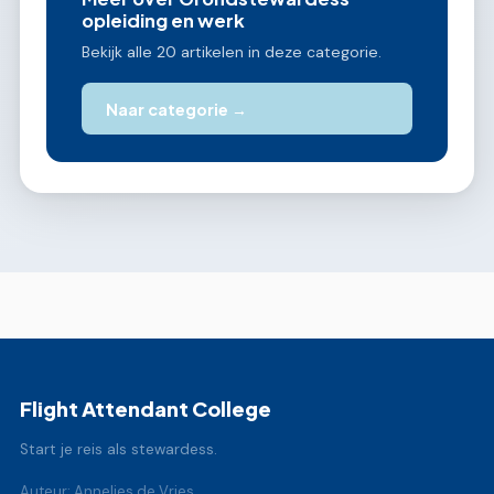
opleiding en werk
Bekijk alle 20 artikelen in deze categorie.
Naar categorie →
Flight Attendant College
Start je reis als stewardess.
Auteur: Annelies de Vries