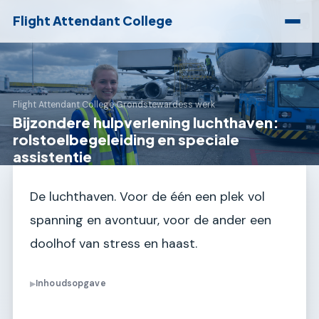
Flight Attendant College
Flight Attendant College
›
Grondstewardess werk
Bijzondere hulpverlening luchthaven:
rolstoelbegeleiding en speciale
assistentie
De luchthaven. Voor de één een plek vol
spanning en avontuur, voor de ander een
doolhof van stress en haast.
Inhoudsopgave
▶