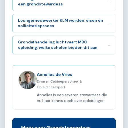
→
een grondstewardess
Loungemedewerker KLM worden: eisen en
→
sollicitatieproces
Grondafhandeling luchtvaart MBO
→
opleiding: welke scholen bieden dit aan
Annelies de Vries
Ervaren Cabinepersoneel &
Opleidingsexpert
Annelies is een ervaren stewardess die
nu haar kennis deelt over opleidingen.
Meer over Grondstewardess